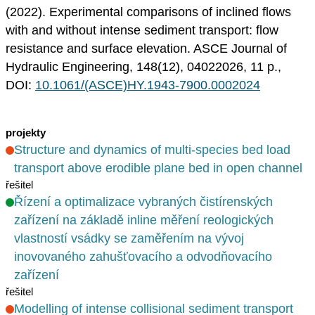
(2022). Experimental comparisons of inclined flows
with and without intense sediment transport: flow
resistance and surface elevation. ASCE Journal of
Hydraulic Engineering, 148(12), 04022026, 11 p.,
DOI:
10.1061/(ASCE)HY.1943-7900.0002024
projekty
Structure and dynamics of multi-species bed load
transport above erodible plane bed in open channel
řešitel
Řízení a optimalizace vybraných čistírenských
zařízení na základě inline měření reologických
vlastností vsádky se zaměřením na vývoj
inovovaného zahušťovacího a odvodňovacího
zařízení
řešitel
Modelling of intense collisional sediment transport