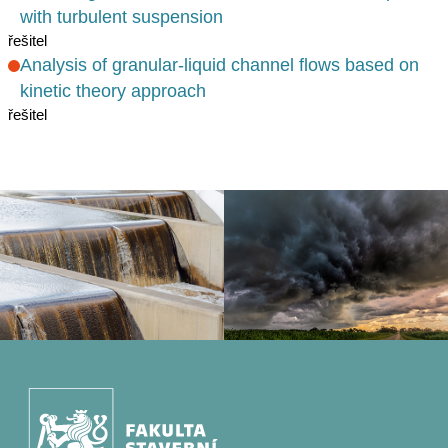
with turbulent suspension
řešitel
Analysis of granular-liquid channel flows based on
kinetic theory approach
řešitel