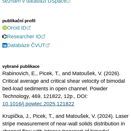
seznam v databázi DSpace
publikační profil
Orcid ID
Researcher ID
Databáze ČVUT
vybrané publikace
Rabinovich, E., Picek, T., and Matoušek, V. (2026).
Critical average and critical shear velocity of bimodal
bed-load sediments in open channel. Powder
Technology, 469, 121822, 12p., DOI:
10.1016/j.powtec.2025.121822
Krupička, J., Picek, T., and Matoušek, V. (2024). Laser
stripe measurement of near-wall solids distribution in