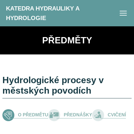
KATEDRA HYDRAULIKY A
HYDROLOGIE
PŘEDMĚTY
Hydrologické procesy v
městských povodích
O PŘEDMĚTU
PŘEDNÁŠKY
CVIČENÍ