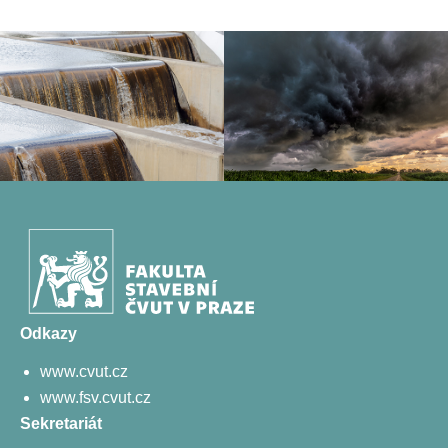
Odkazy
www.cvut.cz
www.fsv.cvut.cz
Sekretariát