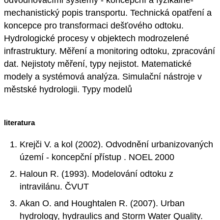
odvodňovacími systémy - koncepční a fyzikálně-
mechanistický popis transportu. Technická opatření a
koncepce pro transformaci dešťového odtoku.
Hydrologické procesy v objektech modrozelené
infrastruktury. Měření a monitoring odtoku, zpracování
dat. Nejistoty měření, typy nejistot. Matematické
modely a systémová analýza. Simulační nástroje v
městské hydrologii. Typy modelů
literatura
Krejči V. a kol (2002). Odvodnění urbanizovaných
území - koncepční přístup . NOEL 2000
Haloun R. (1993). Modelování odtoku z
intravilánu. ČVUT
Akan O. and Houghtalen R. (2007). Urban
hydrology, hydraulics and Storm Water Quality.