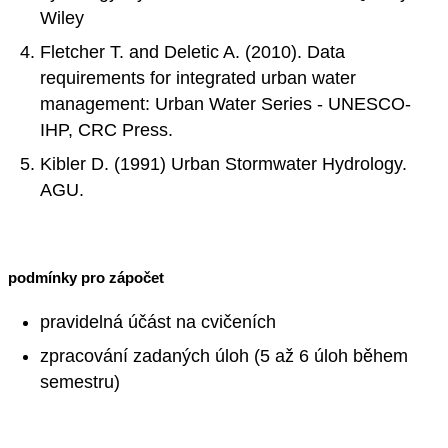
Wiley
Fletcher T. and Deletic A. (2010). Data
requirements for integrated urban water
management: Urban Water Series - UNESCO-
IHP, CRC Press.
Kibler D. (1991) Urban Stormwater Hydrology.
AGU.
podmínky pro zápočet
pravidelná účást na cvičeních
zpracování zadaných úloh (5 až 6 úloh během
semestru)