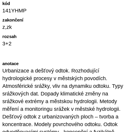
kód
141YHMP
zakončení
z,zk
rozsah
3+2
anotace
Urbanizace a dešťový odtok. Rozhodující
hydrologické procesy v městských povodích.
Atmosférické srážky, vliv na dynamiku odtoku. Typy
srážkových dat. Dopady klimatické změny na
srážkové extrémy a městskou hydrologii. Metody
měření a monitoringu srážek v městské hydrologii.
Dešťový odtok z urbanizovaných ploch – tvorba a
koncentrace. Modely povrchového odtoku. Odtok