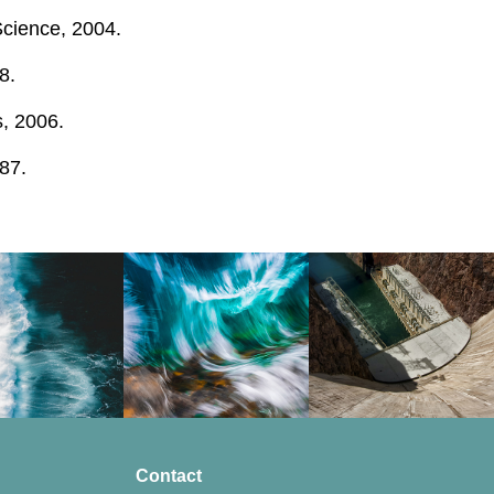
 Science, 2004.
98.
s, 2006.
87.
Contact