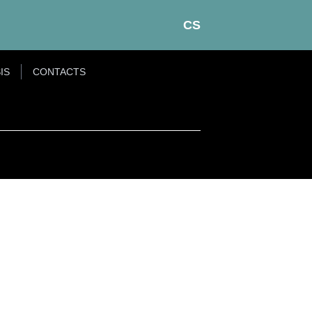
CS
IS
CONTACTS