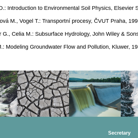
 D.: Introduction to Environmental Soil Physics, Elsevier
rová M., Vogel T.: Transportní procesy, ČVUT Praha, 19
r G., Celia M.: Subsurface Hydrology, John Wiley & Son
J.: Modeling Groundwater Flow and Pollution, Kluwer, 19
Secretary