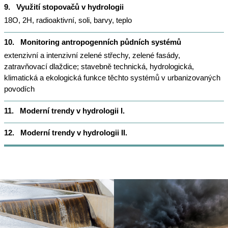
9.
Využití stopovačů v hydrologii
18O, 2H, radioaktivní, soli, barvy, teplo
10.
Monitoring antropogenních půdních systémů
extenzivní a intenzivní zelené střechy, zelené fasády,
zatravňovací dlaždice; stavebně technická, hydrologická,
klimatická a ekologická funkce těchto systémů v urbanizovaných
povodích
11.
Moderní trendy v hydrologii I.
12.
Moderní trendy v hydrologii II.