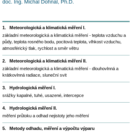
doc. Ing. Michal Dohnal, Ph.D.
1.
Meteorologická a klimatická měření I.
základní meteorologická a klimatická měření - teplota vzduchu a
půdy, teplota rosného bodu, pocitová teplota, vlhkost vzduchu,
atmosférický tlak, rychlost a směr větru
2.
Meteorologická a klimatická měření II.
základní meteorologická a klimatická měření - dlouhovlnná a
krátkovlnná radiace, sluneční svit
3.
Hydrologická měření I.
srážky kapalné, tuhé, usazené, intercepce
4.
Hydrologická měření II.
měření průtoku a odhad nejistoty jeho měření
5.
Metody odhadu, měření a výpočtu výparu