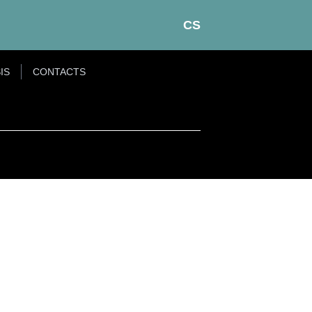
CS
IS
CONTACTS