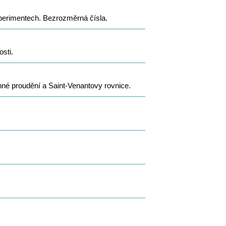
xperimentech. Bezrozměrná čísla.
sti.
né proudění a Saint-Venantovy rovnice.