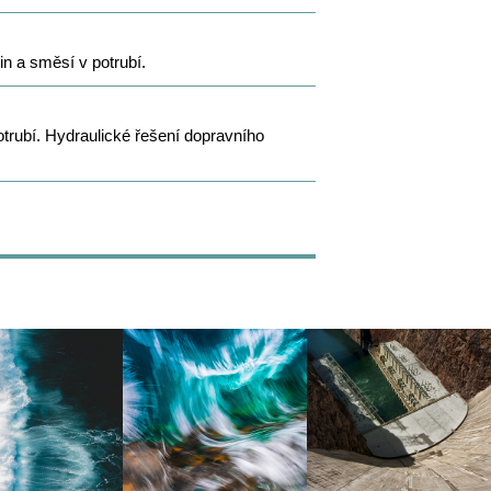
n a směsí v potrubí.
otrubí. Hydraulické řešení dopravního