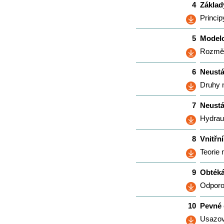
4
Základ
Princip
5
Model
Rozměr
6
Neustá
Druhy 
7
Neustá
Hydraul
8
Vnitřn
Teorie 
9
Obtéká
Odporov
10
Pevné 
Usazova