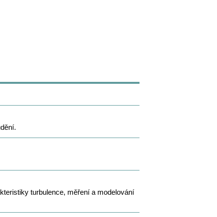
udění.
kteristiky turbulence, měření a modelování