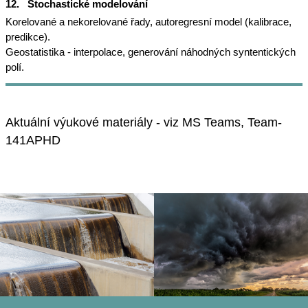
12.
Stochastické modelování
Korelované a nekorelované řady, autoregresní model (kalibrace,
predikce).
Geostatistika - interpolace, generování náhodných syntentických
polí.
Aktu
ální výukové materiály - viz MS Teams, Team-
141APHD