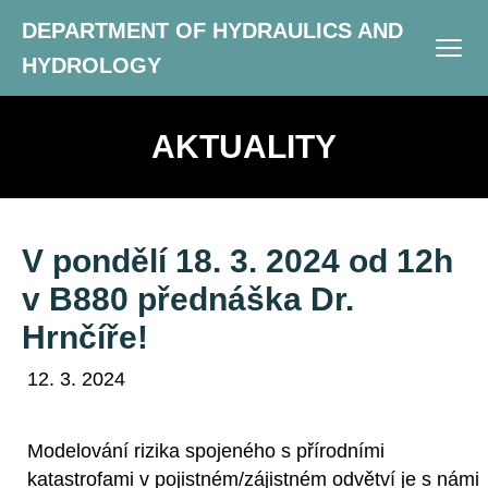
DEPARTMENT OF HYDRAULICS AND
HYDROLOGY
AKTUALITY
V pondělí 18. 3. 2024 od 12h
v B880 přednáška Dr.
Hrnčíře!
12. 3. 2024
Modelování rizika spojeného s přírodními
katastrofami v pojistném/zájistném odvětví je s námi