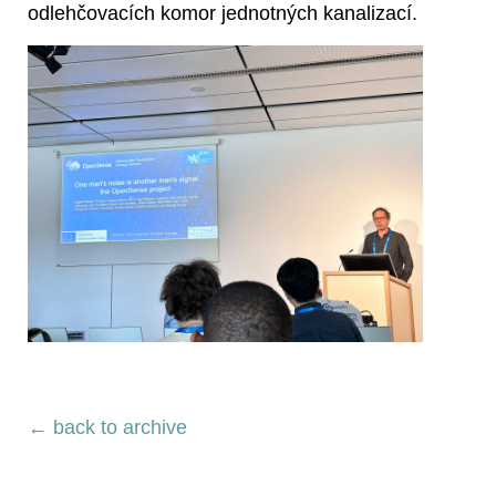
odlehčovacích komor jednotných kanalizací.
← back to archive