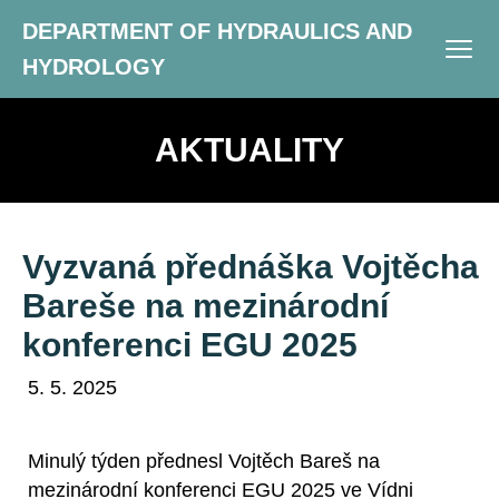
DEPARTMENT OF HYDRAULICS AND
HYDROLOGY
AKTUALITY
Vyzvaná přednáška Vojtěcha
Bareše na mezinárodní
konferenci EGU 2025
5. 5. 2025
Minulý týden přednesl Vojtěch Bareš na
mezinárodní konferenci EGU 2025 ve Vídni