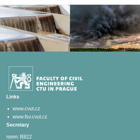
Links
www.cvut.cz
www.fsv.cvut.cz
Secretary
room: B822